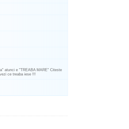
reaba" atunci e "TREABA MARE" Citeste
ezi ce treaba iese !!!