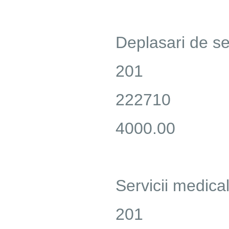
Deplasari de serv
201
222710
4000.00
Servicii medica
201