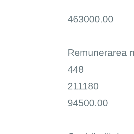
463000.00
Remunerarea mu
448
211180
94500.00