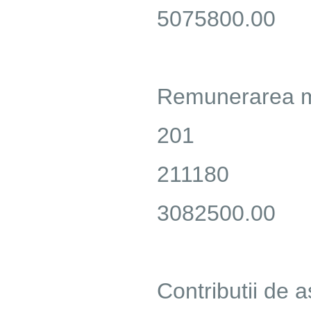
5075800.00
Remunerarea mu
201
211180
3082500.00
Contributii de a