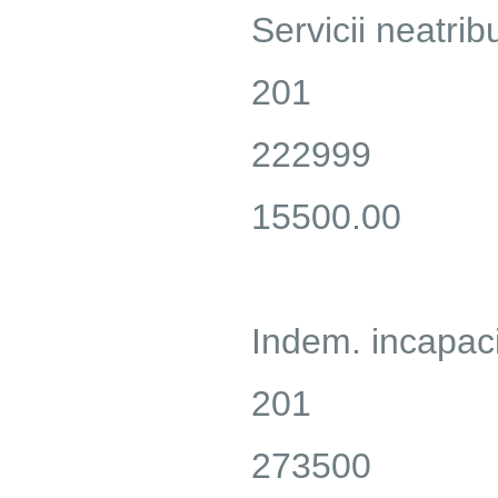
Servicii neatribu
201
222999
15500.00
Indem. incapac
201
273500