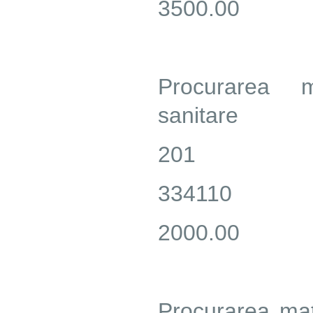
3500.00
Procurarea m
sanitare
201
334110
2000.00
Procurarea mate