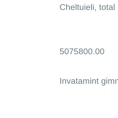
Cheltuieli, total
5075800.00
Invatamint gimn