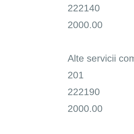
222140
2000.00
Alte servicii c
201
222190
2000.00