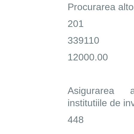
Procurarea alto
201
339110
12000.00
Asigurarea al
institutiile de 
448