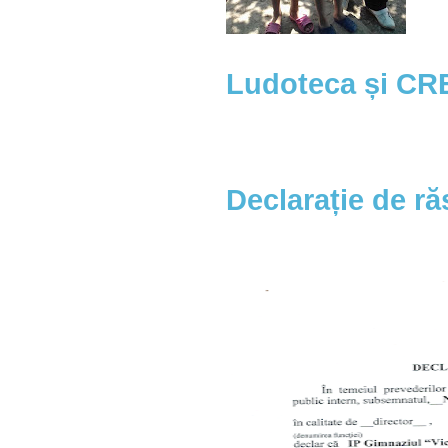
Ludoteca și CREI
Declarație de r