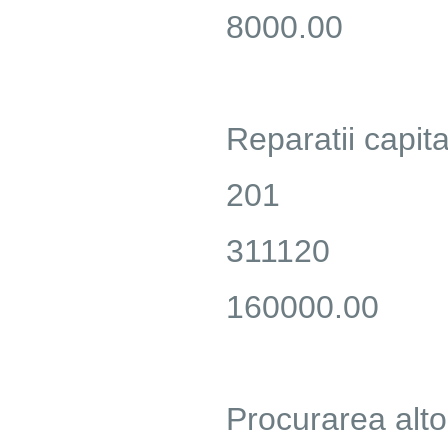
8000.00
Reparatii capital
201
311120
160000.00
Procurarea alto