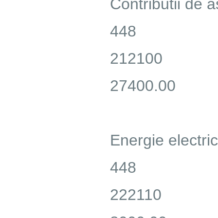
Contributii de a
448
212100
27400.00
Energie electri
448
222110