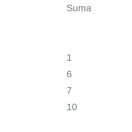
Suma
1
6
7
10