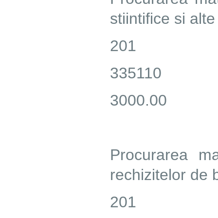
stiintifice si alt
201
335110
3000.00
Procurarea ma
rechizitelor de 
201