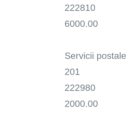
222810
6000.00
Servicii postale 
201
222980
2000.00