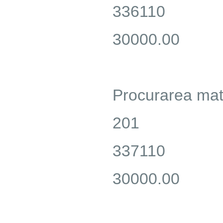
336110
30000.00
Procurarea mate
201
337110
30000.00