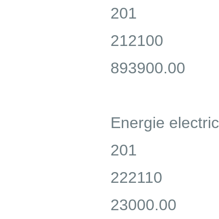
201
212100
893900.00
Energie electri
201
222110
23000.00