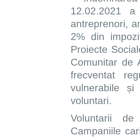
12.02.2021 a
antreprenori, an
2% din impozi
Proiecte Social
Comunitar de A
frecventat reg
vulnerabile și 
voluntari.
Voluntarii d
Campaniile cari