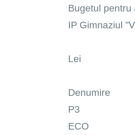
Bugetul pentru
IP Gimnaziul "V
Lei
Denumire
P3
ECO