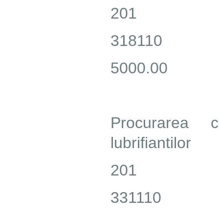
201
318110
5000.00
Procurarea co
lubrifiantilor
201
331110