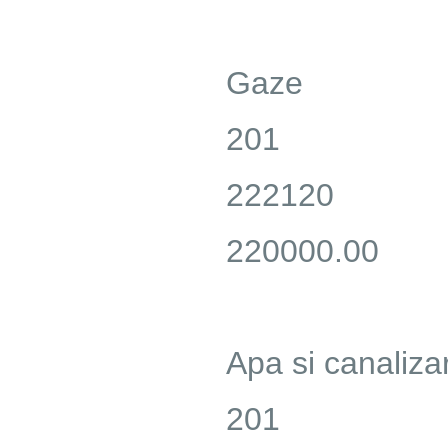
Gaze
201
222120
220000.00
Apa si canaliza
201