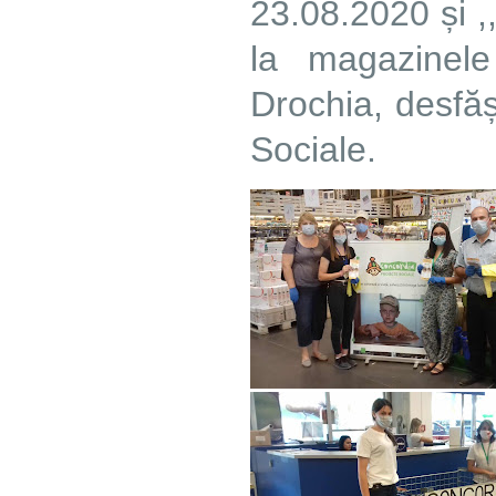
23.08.2020 și ,
la magazinele
Drochia, desfă
Sociale.