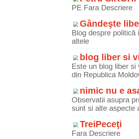
PE Fara Descriere
Gândeşte libe
Blog despre politică 
altele
blog liber si v
Este un blog liber si 
din Republica Moldo
nimic nu e asa
Observatii asupra pro
sunt si alte aspecte 
TreiPeceţi
Fara Descriere