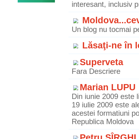
interesant, inclusiv 
Moldova...cev
Un blog nu tocmai pe
Lăsaţi-ne în 
Superveta
Fara Descriere
Marian LUPU
Din iunie 2009 este l
19 iulie 2009 este al
acestei formatiuni po
Republica Moldova
Petru SÎRGHI