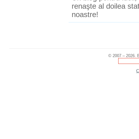
renaşte al doilea sta
noastre!
© 2007 – 2026. B
C