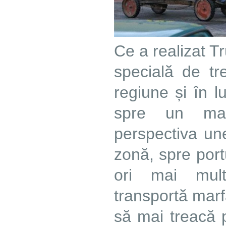
Ce a realizat 
specială de tr
regiune și în l
spre un max
perspectiva une
zonă, spre port
ori mai mult
transportă marf
să mai treacă 