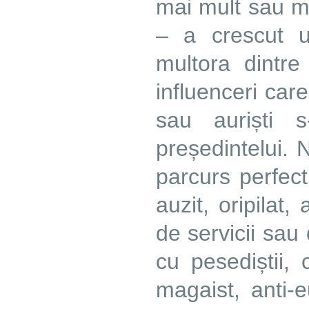
mai mult sau ma
– a crescut u
multora dintre 
influenceri care
sau auriști s
președintelui.
parcurs perfec
auzit, oripilat,
de servicii sau
cu pesediștii,
magaist, anti-