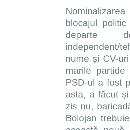
Nominalizarea
blocajul politi
departe
independent/t
nume și CV-uri
marile partide
PSD-ul a fost 
asta, a făcut ș
zis nu, baricad
Bolojan trebui