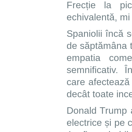
Frecție la pi
echivalentă, mi
Spaniolii încă 
de săptămâna t
empatia comen
semnificativ. 
care afectează
decât toate ince
Donald Trump a
electrice și pe 