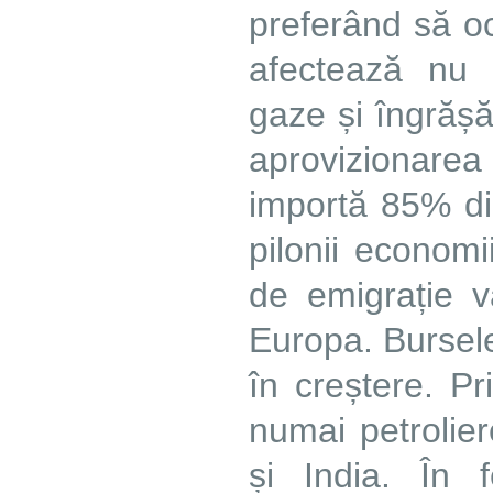
preferând să oc
afectează nu 
gaze și îngrășăm
aprovizionarea
importă 85% di
pilonii economi
de emigrație v
Europa. Bursele
în creștere. P
numai petrolier
și India. În 