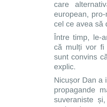
care alternat
european, pro-m
cel ce avea să 
Între timp, le
că mulți vor f
sunt convins că
explic.
Nicușor Dan a in
propagande mas
suveraniste și,