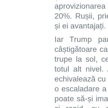
aprovizionarea
20%. Rușii, pri
și ei avantajați.
Iar Trump pa
câștigătoare c
trupe la sol, 
totul alt nivel
echivalează cu 
o escaladare a 
poate să-și im