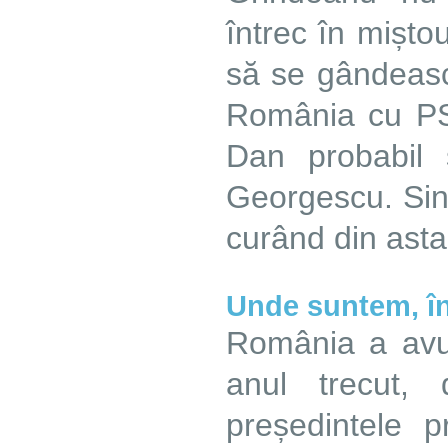
întrec în miștou
să se gândeasc
România cu PS
Dan probabil 
Georgescu. Sin
curând din asta
Unde suntem, î
România a avut
anul trecut,
președintele 