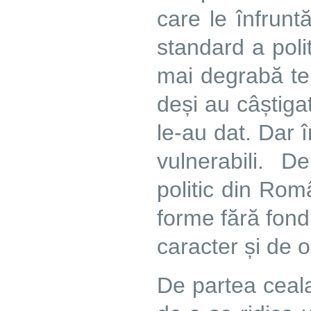
care le înfrunt
standard a poli
mai degrabă tehn
deși au câștigat
le-au dat. Dar
vulnerabili. D
politic din Rom
forme fără fond 
caracter și de 
De partea ceala