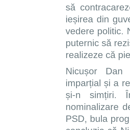
să contracare
ieșirea din gu
vedere politic. 
puternic să rezis
realizeze că pie
Nicușor Dan 
imparțial și a 
și-n simțiri.
nominalizare d
PSD, bula progr