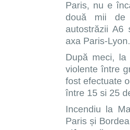
Paris, nu e în
două mii de 
autostrăzii A6 
axa Paris-Lyon.
După meci, la 
violente între g
fost efectuate o
între 15 si 25 d
Incendiu la Man
Paris și Bordea