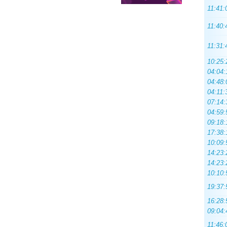
11:41:
11:40:
11:31:
10:25:
04:04:
04:48:
04:11:
07:14:
04:59:
09:18:
17:38:
10:09:
14:23:
14:23:
10:10:
19:37:
16:28:
09:04:
11:46: