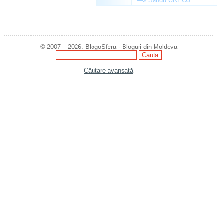
—»
Sandu GRECU
© 2007 – 2026. BlogoSfera - Bloguri din Moldova
Căutare avansată