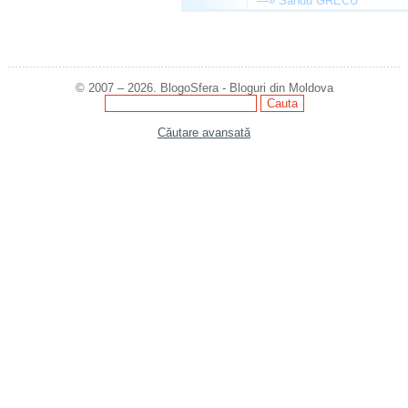
—»
Sandu GRECU
© 2007 – 2026. BlogoSfera - Bloguri din Moldova
Căutare avansată