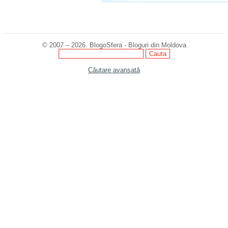
© 2007 – 2026. BlogoSfera - Bloguri din Moldova
Căutare avansată