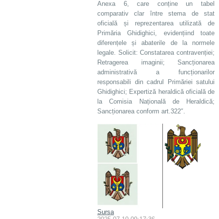
Anexa 6, care conține un tabel
comparativ clar între stema de stat
oficială și reprezentarea utilizată de
Primăria Ghidighici, evidențiind toate
diferențele și abaterile de la normele
legale. Solicit: Constatarea contravenției;
Retragerea imaginii; Sancționarea
administrativă a funcționarilor
responsabili din cadrul Primăriei satului
Ghidighici; Expertiză heraldică oficială de
la Comisia Națională de Heraldică;
Sancționarea conform art.322″.
Sursa