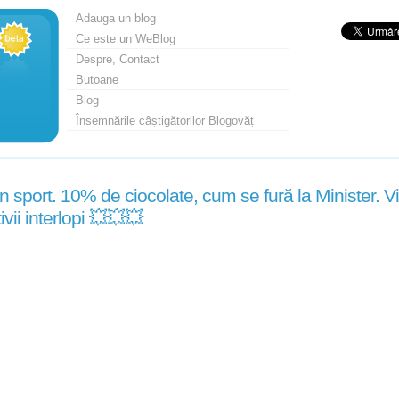
Adauga un blog
Ce este un WeBlog
Despre, Contact
Butoane
Blog
Însemnările câștigătorilor Blogovăț
n sport. 10% de ciocolate, cum se fură la Minister. Vi
ivii interlopi 💥💥💥