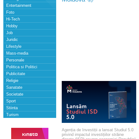
Entertainment
Foto
Hi-Tech
Hobby
Job
Juridic
Lifestyle
Mass-media
Personale
Politica si Politici
Publicitate
Religie
Sanatate
Societate
Sport
Stiinta
Turism
Agenția de Investiții a lansat Studiul 5.0
privind impactul investițiilor străine