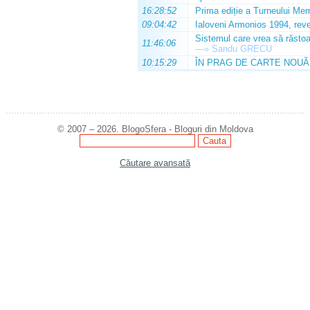
16:28:52
Prima ediție a Turneului Mem
09:04:42
Ialoveni Armonios 1994, reve
Sistemul care vrea să răstoa
11:46:06
—»
Sandu GRECU
10:15:29
ÎN PRAG DE CARTE NOUĂ
© 2007 – 2026. BlogoSfera - Bloguri din Moldova
Căutare avansată