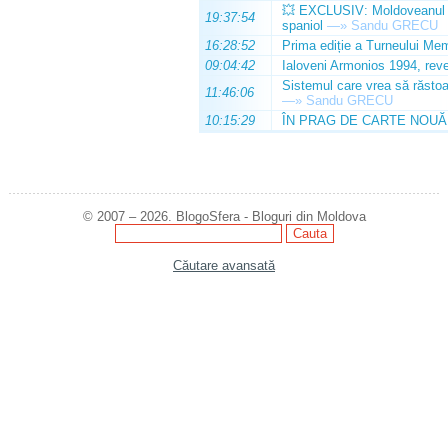
💥 EXCLUSIV: Moldoveanul Da
19:37:54
spaniol
—»
Sandu GRECU
16:28:52
Prima ediție a Turneului Mem
09:04:42
Ialoveni Armonios 1994, reve
Sistemul care vrea să răstoa
11:46:06
—»
Sandu GRECU
10:15:29
ÎN PRAG DE CARTE NOUĂ
© 2007 – 2026. BlogoSfera - Bloguri din Moldova
Căutare avansată