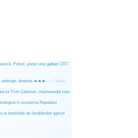
ească. Pariuri: prețul unui galben 💥💥
 arbitraje, dinastia 🔥🔥🔥
—»
Sandu
tea lui Piotr Caraman, masterandul care
trategică în economia Republicii
la instituțiile de învățământ agricol