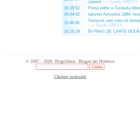
spaniol
—»
Sandu GRECU
16:28:52
Prima ediție a Turneului Mem
09:04:42
Ialoveni Armonios 1994, reve
Sistemul care vrea să răstoa
11:46:06
—»
Sandu GRECU
10:15:29
ÎN PRAG DE CARTE NOUĂ
© 2007 – 2026. BlogoSfera - Bloguri din Moldova
Căutare avansată