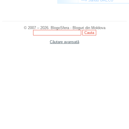
—»
Sandu GRECU
© 2007 – 2026. BlogoSfera - Bloguri din Moldova
Căutare avansată