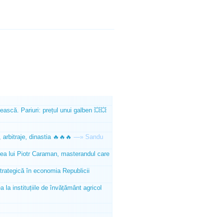
ească. Pariuri: prețul unui galben 💥💥
 arbitraje, dinastia 🔥🔥🔥
—»
Sandu
tea lui Piotr Caraman, masterandul care
trategică în economia Republicii
la instituțiile de învățământ agricol