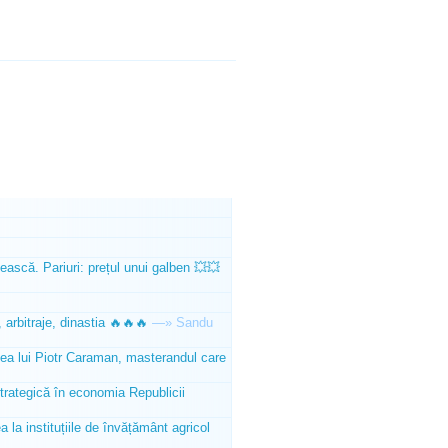
ească. Pariuri: prețul unui galben 💥💥
 arbitraje, dinastia 🔥🔥🔥
—»
Sandu
tea lui Piotr Caraman, masterandul care
trategică în economia Republicii
la instituțiile de învățământ agricol