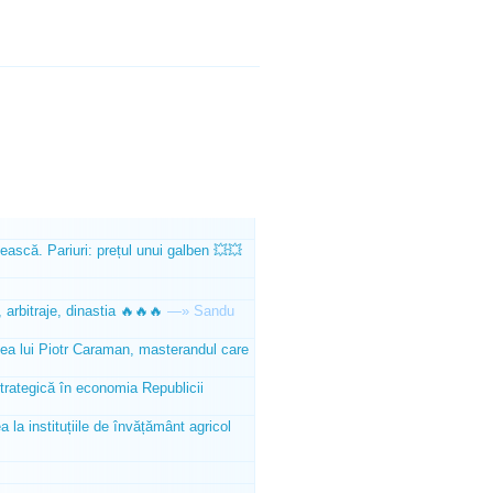
ească. Pariuri: prețul unui galben 💥💥
 arbitraje, dinastia 🔥🔥🔥
—»
Sandu
tea lui Piotr Caraman, masterandul care
trategică în economia Republicii
la instituțiile de învățământ agricol