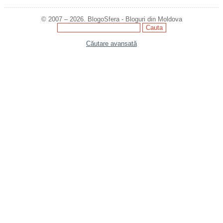
© 2007 – 2026. BlogoSfera - Bloguri din Moldova
Căutare avansată