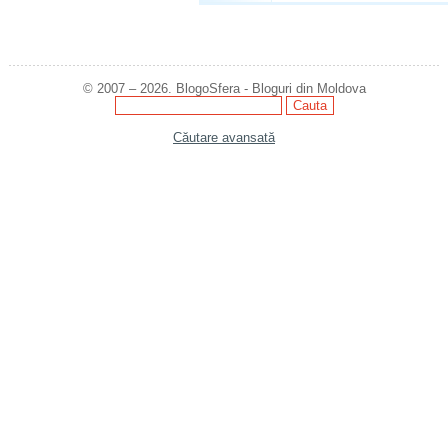
© 2007 – 2026. BlogoSfera - Bloguri din Moldova
Căutare avansată