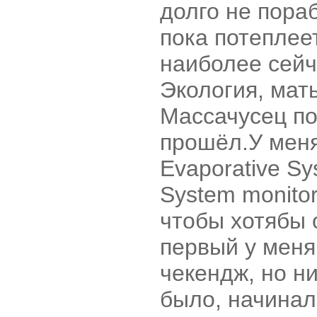
долго не пора
пока потеплеет
наиболее сейч
Экология, мат
Массачусец по
прошёл.У меня
Evaporative Sy
System monito
чтобы хотябы 
первый у меня
чекендж, но ни
было, начинал