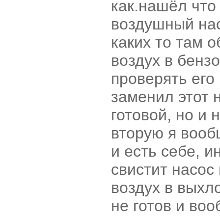
как.нашёл что
воздушный нас
каких то там 
воздух в бензо
проверять его
заменил этот 
готовой, но и
вторую я вооб
и есть себе, и
свистит насос
воздух в выхл
не готов и воо