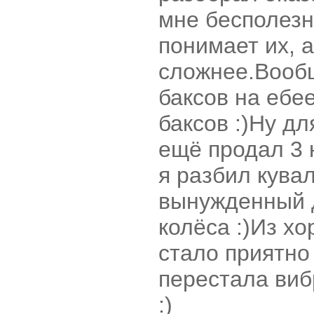
мне бесполезн
понимает их, а
сложнее.Вообщ
баксов на ебее
баксов :)Ну дл
ещё продал 3 
я разбил кува
вынужденный 
колёса :)
Из хо
стало приятно
перестала виб
:)