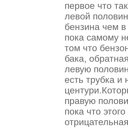
первое что так
левой половин
бензина чем в
пока самому н
том что бензо
бака, обратна
левую половин
есть трубка и
центури.Котор
правую полови
пока что этого
отрицательная