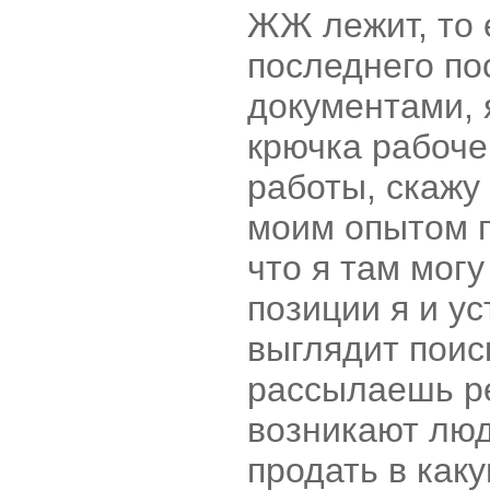
ЖЖ лежит, то 
последнего по
документами, 
крючка рабоче
работы, скажу 
моим опытом п
что я там могу
позиции я и ус
выглядит поис
рассылаешь ре
возникают люд
продать в каку