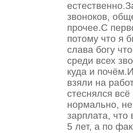
естественно.З
звоноков, общ
прочее.С перв
потому что я б
слава богу что
среди всех зво
куда и почём.
взяли на рабо
стеснялся всё
нормально, не
зарплата, что
5 лет, а по фа