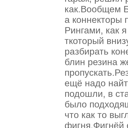
как.Вообщем 
а коннекторы 
Рингами, как я
ткоторый вниз
разбирать коне
блин резина ж
пропускать.Ре
ещё надо найт
подошли, в ст
было подходящ
что как то выг
фигня.Фигнёй 