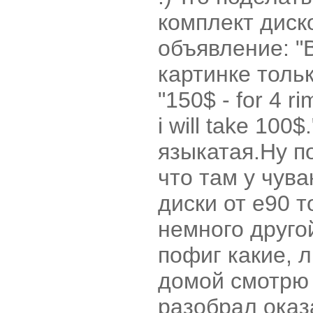
комплект диск
объявление: "B
картинке толь
"150$ - for 4 
i will take 100
языкатая.Ну п
что там у чува
диски от е90 т
немного другой
пофиг какие, 
домой смотрю 
разобрал оказ