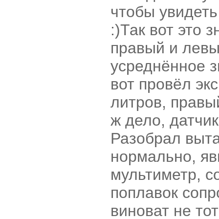
чтобы увидеть
:)Так вот это 
правый и левы
усреднённое з
вот провёл эк
литров, правы
ж дело, датчик
Разобрал выта
нормально, яв
мультиметр, с
поплавок сопр
виноват не то