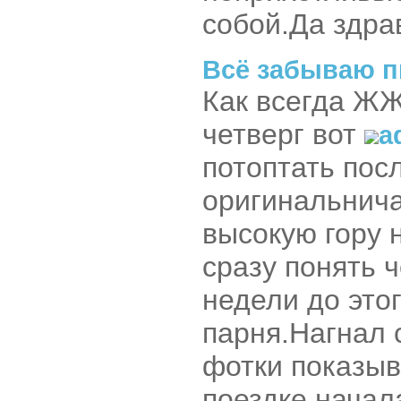
собой.Да здра
Всё забываю п
Как всегда ЖЖ
четверг вот
a
потоптать посл
оригинальнича
высокую гору 
сразу понять ч
недели до это
парня.Нагнал 
фотки показыв
поездке начала