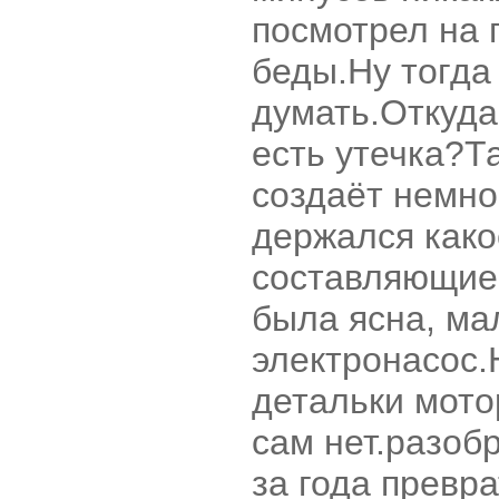
посмотрел на 
беды.Ну тогда
думать.Откуда
есть утечка?Т
создаёт немно
держался како
составляющие
была ясна, ма
электронасос.
детальки мотор
сам нет.разобр
за года превра