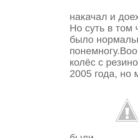
накачал и дое
Но суть в том 
было нормальн
понемногу.Воо
колёс с резино
2005 года, но
были.