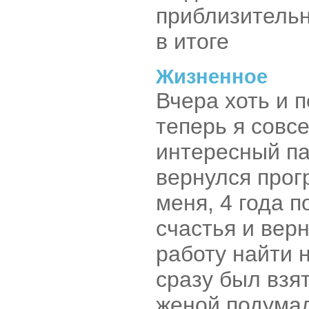
приблизитель
в итоге
Жизненное
Вчера хоть и п
теперь я совс
интересный па
вернулся прог
меня, 4 года п
счастья и верн
работу найти 
сразу был взя
женой подумали