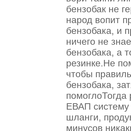
бензобак не г
народ вопит п
бензобака, и 
ничего не зна
бензобака, а 
резинке.Не по
чтобы правиль
бензобака, за
помоглоТогда 
ЕВАП систему 
шланги, проду
минусов никак