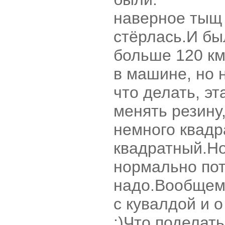
наверное тыщ 
стёрлась.И бы
больше 120 км
в машине, но 
что делать, э
менять резину
немного квадр
квадратный.Но
нормально пот
надо.Вообщем 
с кувалдой и 
:)Что поделат