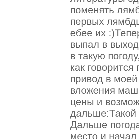
поменять лямб
первых лямбды
ебее их :)Тепе
выпал в выход
в такую погоду
как говорится
привод в мое
вложения маш
цены и возмож
дальше:Такой 
Дальше погода
место и начал