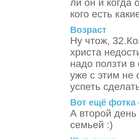
ли он и когда
кого есть как
Возраст
Ну чтож, 32.Ко
христа недост
надо ползти в
уже с этим не
успеть сделать
Вот ещё фотка
А второй день
семьей :)