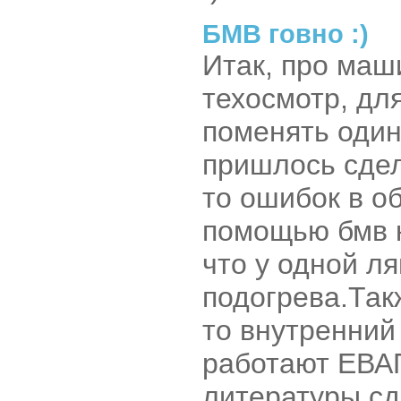
БМВ говно :)
Итак, про маш
техосмотр, дл
поменять один
пришлось сдел
то ошибок в о
помощью бмв к
что у одной л
подогрева.Так
то внутренний
работают ЕВА
литературы сд