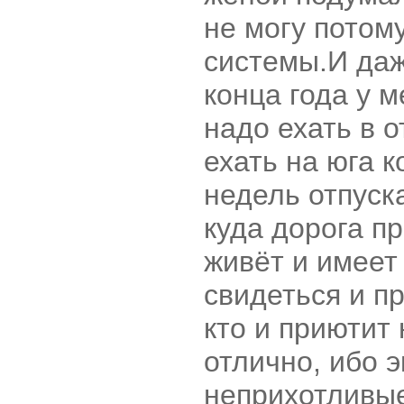
не могу потому
системы.И даж
конца года у м
надо ехать в о
ехать на юга 
недель отпуска
куда дорога пр
живёт и имеет
свидеться и п
кто и приютит 
отлично, ибо 
неприхотливые