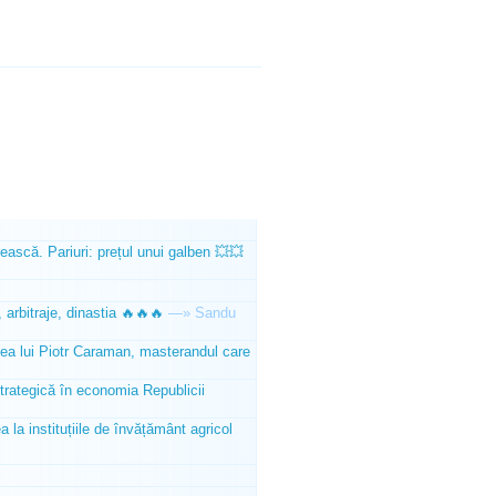
ească. Pariuri: prețul unui galben 💥💥
 arbitraje, dinastia 🔥🔥🔥
—»
Sandu
tea lui Piotr Caraman, masterandul care
trategică în economia Republicii
la instituțiile de învățământ agricol