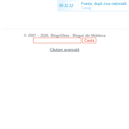
Franța, după ziua națională
09:11:12
Carag
© 2007 – 2026. BlogoSfera - Bloguri din Moldova
Căutare avansată