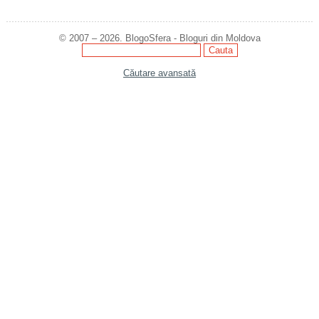
© 2007 – 2026. BlogoSfera - Bloguri din Moldova
Căutare avansată