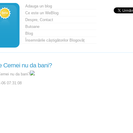
Adauga un blog
Ce este un WeBlog
Despre, Contact
Butoane
Blog
Însemnările câștigătorilor Blogovăț
e Cernei nu da bani?
ernei nu da bani?
-06 07:31:08