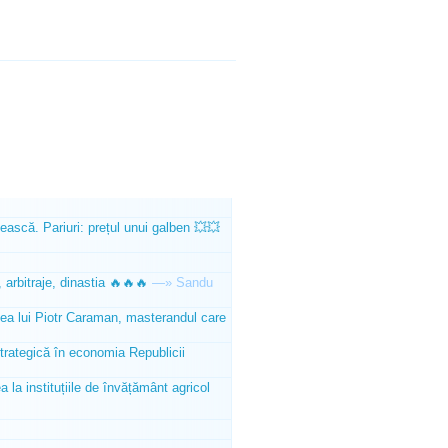
ească. Pariuri: prețul unui galben 💥💥
 arbitraje, dinastia 🔥🔥🔥
—»
Sandu
tea lui Piotr Caraman, masterandul care
trategică în economia Republicii
la instituțiile de învățământ agricol