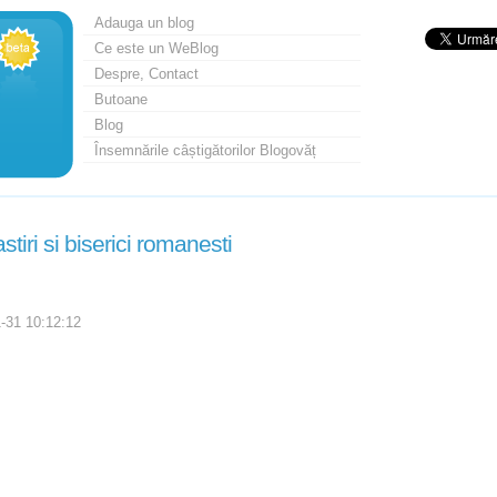
Adauga un blog
Ce este un WeBlog
Despre, Contact
Butoane
Blog
Însemnările câștigătorilor Blogovăț
tiri si biserici romanesti
-31 10:12:12