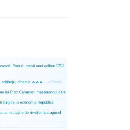
ească. Pariuri: prețul unui galben 💥💥
 arbitraje, dinastia 🔥🔥🔥
—»
Sandu
tea lui Piotr Caraman, masterandul care
trategică în economia Republicii
la instituțiile de învățământ agricol