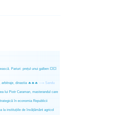
ească. Pariuri: prețul unui galben 💥💥
 arbitraje, dinastia 🔥🔥🔥
—»
Sandu
tea lui Piotr Caraman, masterandul care
trategică în economia Republicii
la instituțiile de învățământ agricol