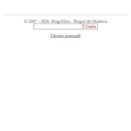
© 2007 – 2026. BlogoSfera - Bloguri din Moldova
Căutare avansată