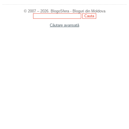
© 2007 – 2026. BlogoSfera - Bloguri din Moldova
Căutare avansată