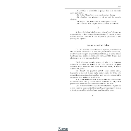
Sursa