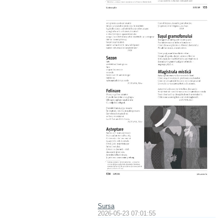
Sursa
2026-05-23 07:01:55