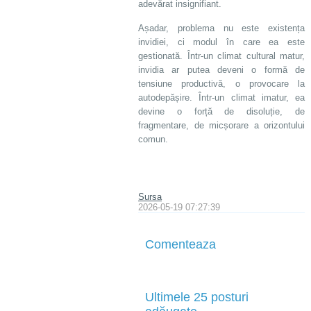
adevărat insignifiant.
Așadar, problema nu este existența
invidiei, ci modul în care ea este
gestionată. Într-un climat cultural matur,
invidia ar putea deveni o formă de
tensiune productivă, o provocare la
autodepășire. Într-un climat imatur, ea
devine o forță de disoluție, de
fragmentare, de micșorare a orizontului
comun.
Sursa
2026-05-19 07:27:39
Comenteaza
Ultimele 25 posturi