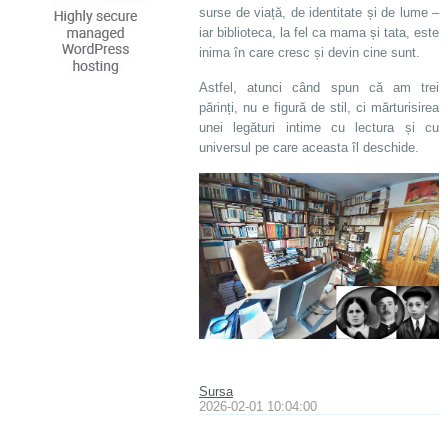
surse de viață, de identitate și de lume –
iar biblioteca, la fel ca mama și tata, este
inima în care cresc și devin cine sunt.
Astfel, atunci când spun că am trei
părinți, nu e figură de stil, ci mărturisirea
unei legături intime cu lectura și cu
universul pe care aceasta îl deschide.
Sursa
2026-02-01 10:04:00