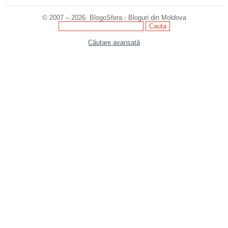
© 2007 – 2026. BlogoSfera - Bloguri din Moldova
Căutare avansată