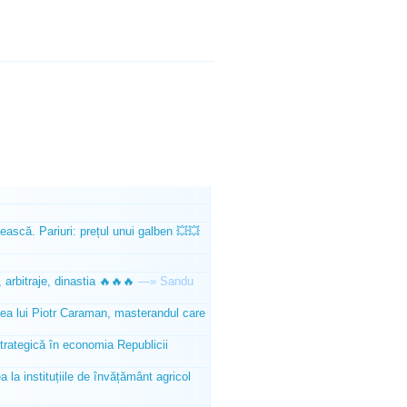
ească. Pariuri: prețul unui galben 💥💥
 arbitraje, dinastia 🔥🔥🔥
—»
Sandu
tea lui Piotr Caraman, masterandul care
trategică în economia Republicii
la instituțiile de învățământ agricol