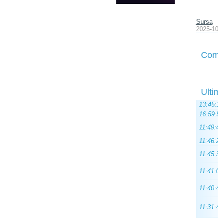
Sursa
2025-10
Com
Ulti
13:45:
16:59:
11:49:
11:46:
11:45:
11:41:
11:40:
11:31: