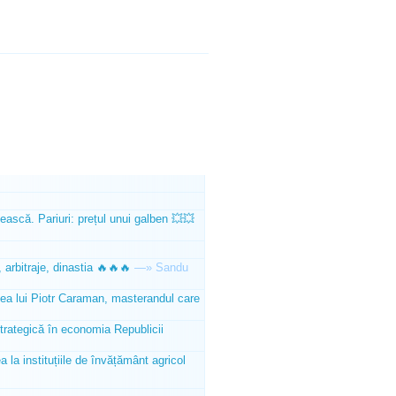
ească. Pariuri: prețul unui galben 💥💥
 arbitraje, dinastia 🔥🔥🔥
—»
Sandu
tea lui Piotr Caraman, masterandul care
trategică în economia Republicii
la instituțiile de învățământ agricol