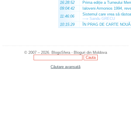
16:28:52
Prima ediție a Turneului Mem
09:04:42
Ialoveni Armonios 1994, reve
Sistemul care vrea să răstoa
11:46:06
—»
Sandu GRECU
10:15:29
ÎN PRAG DE CARTE NOUĂ
© 2007 – 2026. BlogoSfera - Bloguri din Moldova
Căutare avansată