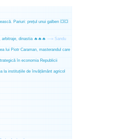
ească. Pariuri: prețul unui galben 💥💥
 arbitraje, dinastia 🔥🔥🔥
—»
Sandu
tea lui Piotr Caraman, masterandul care
trategică în economia Republicii
la instituțiile de învățământ agricol