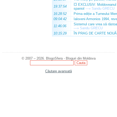
💥 EXCLUSIV: Moldoveanul Da
19:37:54
spaniol
—»
Sandu GRECU
16:28:52
Prima ediție a Turneului Mem
09:04:42
Ialoveni Armonios 1994, reve
Sistemul care vrea să răstoa
11:46:06
—»
Sandu GRECU
10:15:29
ÎN PRAG DE CARTE NOUĂ
© 2007 – 2026. BlogoSfera - Bloguri din Moldova
Căutare avansată