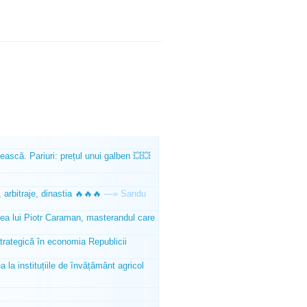
ească. Pariuri: prețul unui galben 💥💥
 arbitraje, dinastia 🔥🔥🔥
—»
Sandu
tea lui Piotr Caraman, masterandul care
trategică în economia Republicii
la instituțiile de învățământ agricol