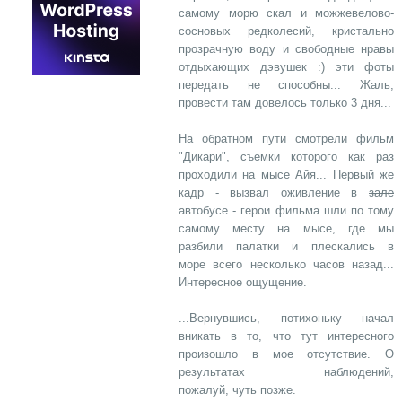
самому морю скал и можжевелово-
сосновых редколесий, кристально
прозрачную воду и свободные нравы
отдыхающих дэвушек :) эти фоты
передать не способны... Жаль,
провести там довелось только 3 дня...
На обратном пути смотрели фильм
"Дикари", съемки которого как раз
проходили на мысе Айя... Первый же
кадр - вызвал оживление в
зале
автобусе - герои фильма шли по тому
самому месту на мысе, где мы
разбили палатки и плескались в
море всего несколько часов назад...
Интересное ощущение.
...Вернувшись, потихоньку начал
вникать в то, что тут интересного
произошло в мое отсутствие. О
результатах наблюдений,
пожалуй, чуть позже.