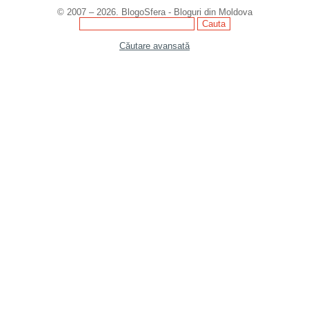
© 2007 – 2026. BlogoSfera - Bloguri din Moldova
Căutare avansată