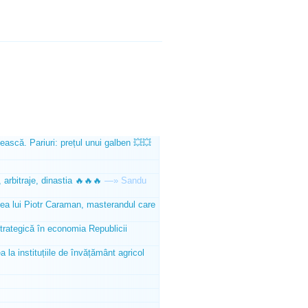
ească. Pariuri: prețul unui galben 💥💥
 arbitraje, dinastia 🔥🔥🔥
—»
Sandu
tea lui Piotr Caraman, masterandul care
trategică în economia Republicii
la instituțiile de învățământ agricol