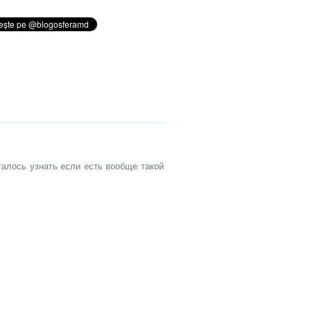
алось узнать если есть вообще такой