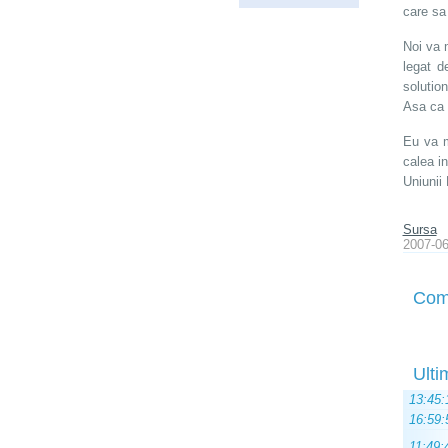
care sa
Noi va 
legat d
solution
Asa ca 
Eu va m
calea i
Uniunii
Sursa
2007-06
Com
Ulti
13:45:
16:59:
11:49: