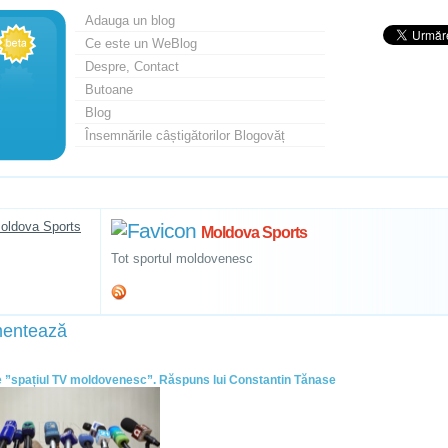
Adauga un blog
Ce este un WeBlog
Despre, Contact
Butoane
Blog
Însemnările câștigătorilor Blogovăț
Moldova Sports
Tot sportul moldovenesc
entează
 ”spațiul TV moldovenesc”. Răspuns lui Constantin Tănase