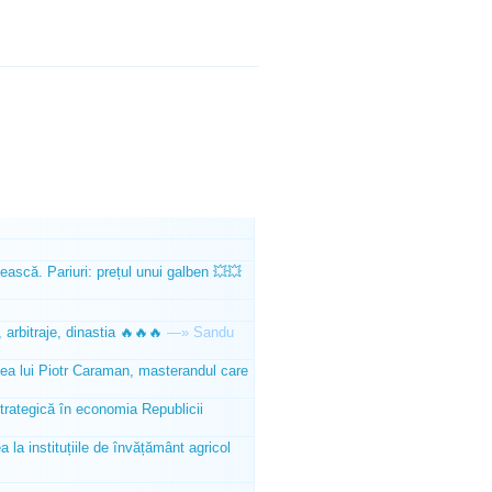
ească. Pariuri: prețul unui galben 💥💥
 arbitraje, dinastia 🔥🔥🔥
—»
Sandu
tea lui Piotr Caraman, masterandul care
trategică în economia Republicii
la instituțiile de învățământ agricol