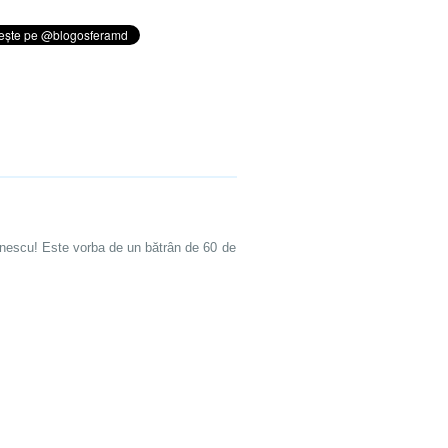
minescu! Este vorba de un bătrân de 60 de