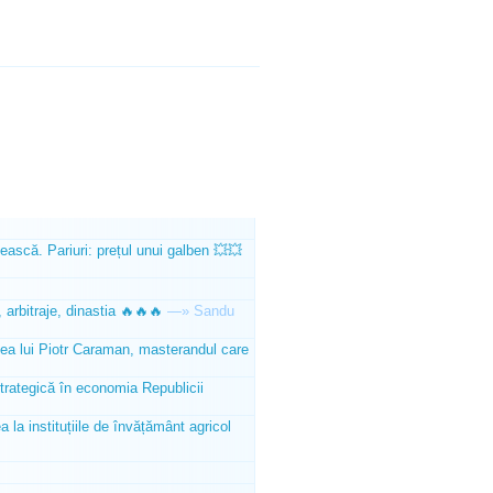
ească. Pariuri: prețul unui galben 💥💥
 arbitraje, dinastia 🔥🔥🔥
—»
Sandu
tea lui Piotr Caraman, masterandul care
trategică în economia Republicii
la instituțiile de învățământ agricol