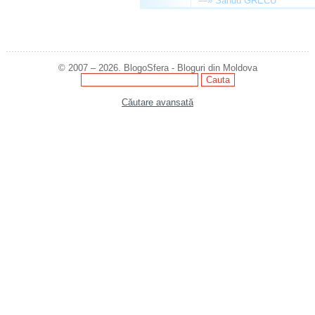
—»
Sandu GRECU
© 2007 – 2026. BlogoSfera - Bloguri din Moldova
Căutare avansată