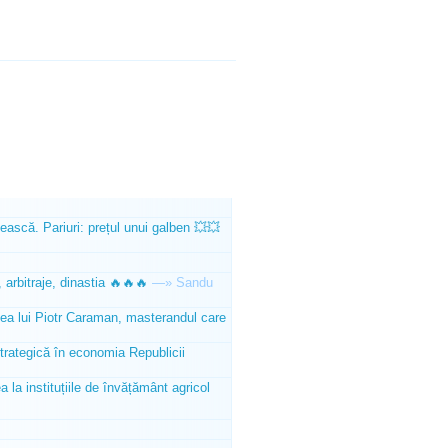
ească. Pariuri: prețul unui galben 💥💥
 arbitraje, dinastia 🔥🔥🔥
—»
Sandu
tea lui Piotr Caraman, masterandul care
trategică în economia Republicii
la instituțiile de învățământ agricol