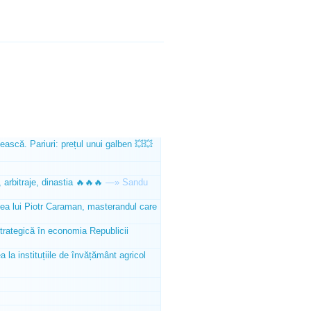
ească. Pariuri: prețul unui galben 💥💥
 arbitraje, dinastia 🔥🔥🔥
—»
Sandu
tea lui Piotr Caraman, masterandul care
trategică în economia Republicii
la instituțiile de învățământ agricol