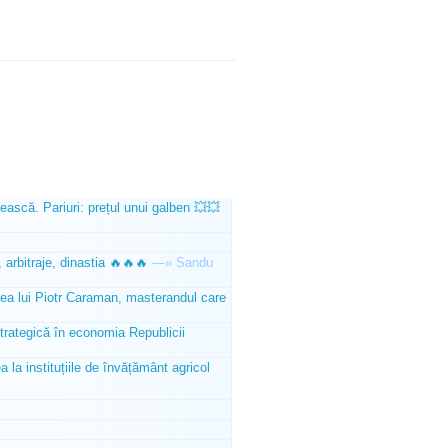
ească. Pariuri: prețul unui galben 💥💥
 arbitraje, dinastia 🔥🔥🔥
—»
Sandu
tea lui Piotr Caraman, masterandul care
trategică în economia Republicii
la instituțiile de învățământ agricol